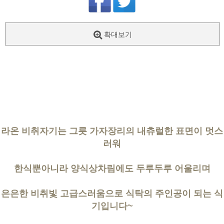
확대보기
라온 비취자기는 그릇 가자장리의 내츄럴한 표면이 멋스
러워
한식뿐아니라 양식상차림에도 두루두루 어울리며
은은한 비취빛 고급스러움으로 식탁의 주인공이 되는 식
기입니다~