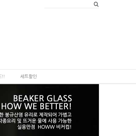
E!!
세트할인