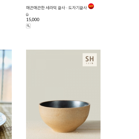
매끈매끈한 세라믹 괄사 - 도자기괄사
0
15,000