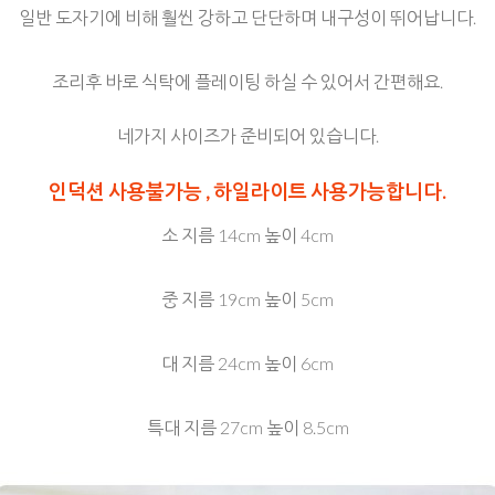
일반 도자기에 비해 훨씬 강하고 단단하며 내구성이 뛰어납니다.
조리후 바로 식탁에 플레이팅 하실 수 있어서 간편해요.
네가지 사이즈가 준비되어 있습니다.
인덕션 사용불가능 , 하일라이트 사용가능합니다.
소 지름 14cm 높이 4cm
중 지름 19cm 높이 5cm
대 지름 24cm 높이 6cm
특대 지름 27cm 높이 8.5cm