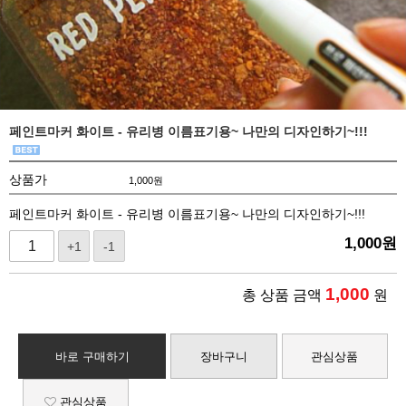
페인트마커 화이트 - 유리병 이름표기용~ 나만의 디자인하기~!!!
상품가
1,000
원
페인트마커 화이트 - 유리병 이름표기용~ 나만의 디자인하기~!!!
1,000
원
+1
-1
1,000
총 상품 금액
원
바로 구매하기
장바구니
관심상품
관심상품