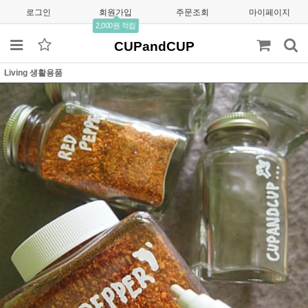
로그인
회원가입
주문조회
마이페이지
2,000원 적립
CUPandCUP
Living 생활용품