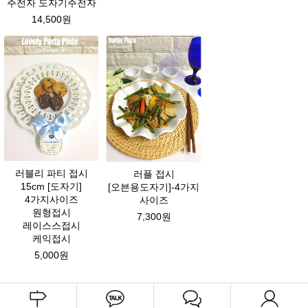
주전자 도자기주전자
14,500원
러블리 파티 접시
러플 접시
15cm [도자기]
[오븐용도자기]-4가지
4가지사이즈
사이즈
원형접시
7,300원
레이스스접시
케익접시
5,000원