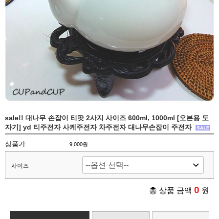
sale!! 대나무 손잡이 티팟 2사지 사이즈 600ml, 1000ml [오븐용 도
자기] yd 티주전자 사케주전자 차주전자 대나무손잡이 주전자
상품가
9,000
원
사이즈
0
총 상품 금액
원