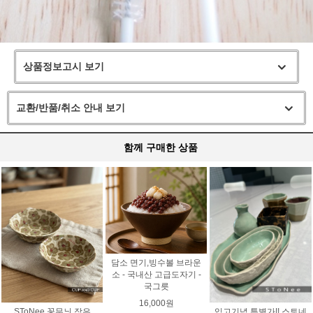
상품정보고시 보기
교환/반품/취소 안내 보기
함께 구매한 상품
담소 면기,빙수볼 브라운
소 - 국내산 고급도자기 -
국그릇
16,000원
SToNee 꽃무늬 작은
입고기념 특별가!! 스토네