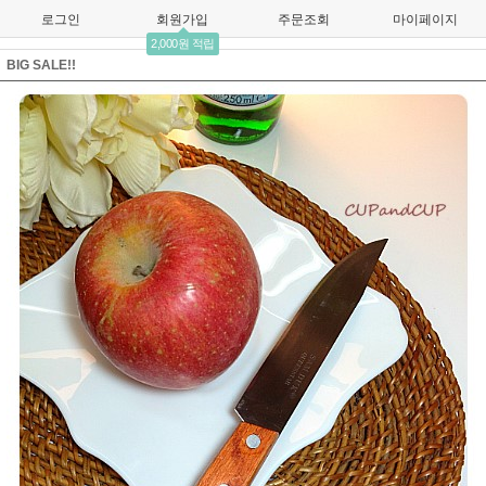
로그인
회원가입
주문조회
마이페이지
2,000원 적립
BIG SALE!!