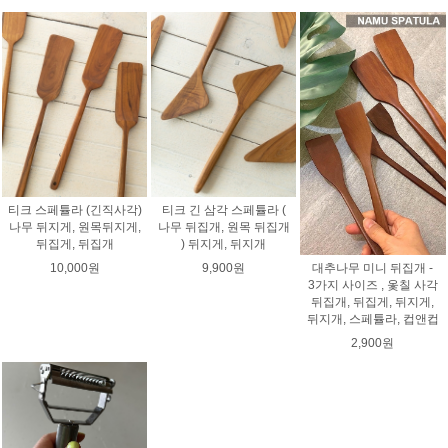
티크 스페튤라 (긴직사각)
티크 긴 삼각 스페튤라 (
나무 뒤지게, 원목뒤지게,
나무 뒤집개, 원목 뒤집개
뒤집게, 뒤집개
) 뒤지게, 뒤지개
대추나무 미니 뒤집개 -
10,000원
9,900원
3가지 사이즈 , 옻칠 사각
뒤집개, 뒤집게, 뒤지게,
뒤지개, 스페튤라, 컵앤컵
2,900원