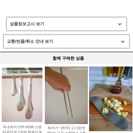
상품정보고시 보기
교환/반품/취소 안내 보기
함께 구매한 상품
국내최저가!!!! HOW 스텐
최저가~ [하우] 고기핀셋
타공집게 13cm 얼음집게
30cm 고급 스텐레스 A형